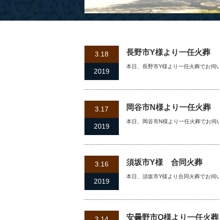
長野市Y様より一任火葬
3.18
本日、長野市Y様より一任火葬でお伺
2019
岡谷市N様より一任火葬
3.17
本日、岡谷市N様より一任火葬でお伺
2019
須坂市Y様 合同火葬
3.16
本日、須坂市Y様より合同火葬でお伺
2019
安曇野市O様より一任火葬
3.14