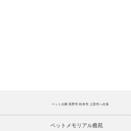
ペット火葬 長野市 松本市 上田市へ出張