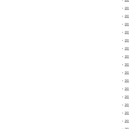
20
20
20
20
20
20
20
20
20
20
20
20
20
20
20
20