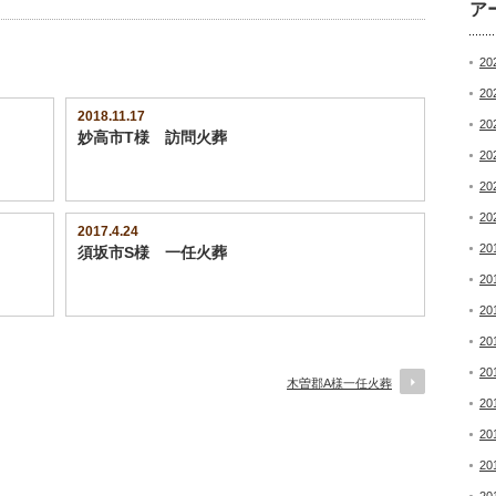
ア
20
20
2018.11.17
20
妙高市T様 訪問火葬
20
20
20
2017.4.24
20
須坂市S様 一任火葬
20
20
20
20
木曽郡A様一任火葬
20
20
20