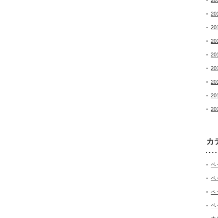
20
20
20
20
20
20
20
20
20
カ
ペ
ペ
ペ
ペ