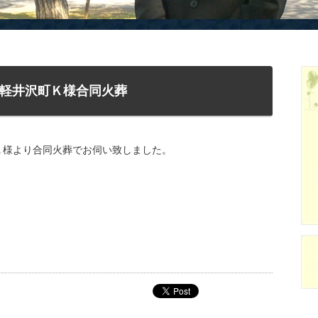
軽井沢町Ｋ様合同火葬
Ｋ様より合同火葬でお伺い致しました。