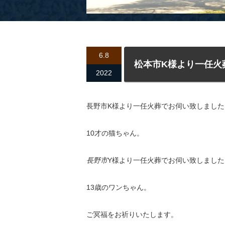
6.8
松本市K様より一任火
2022
長野市K様より一任火葬でお伺い致しました
10才の猫ちゃん。
長野市
Y様より一任火葬でお伺い致しました
13歳のワンちゃん。
ご冥福をお祈りいたします。