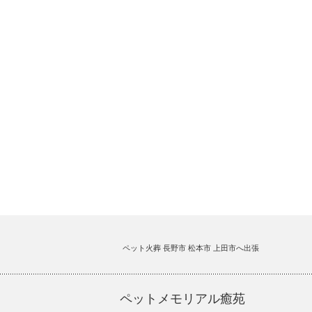
ペット火葬 長野市 松本市 上田市へ出張