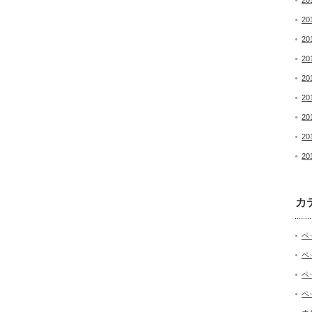
20
20
20
20
20
20
20
20
20
カ
ペ
ペ
ペ
ペ