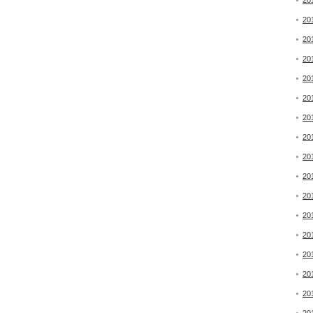
20
20
20
20
20
20
20
20
20
20
20
20
20
20
20
20