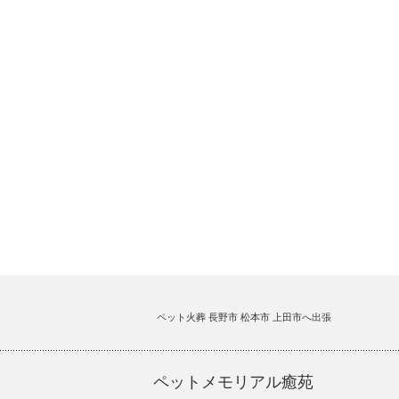
ペット火葬 長野市 松本市 上田市へ出張