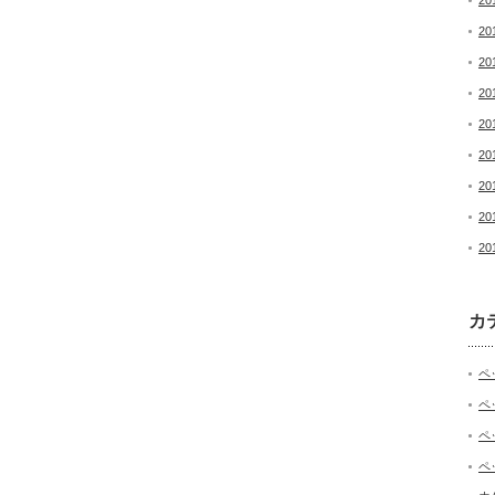
20
20
20
20
20
20
20
20
20
カ
ペ
ペ
ペ
ペ