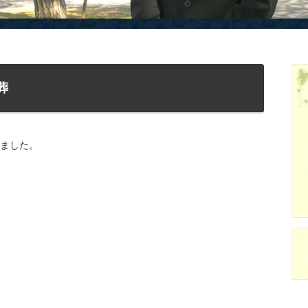
葬
しました。